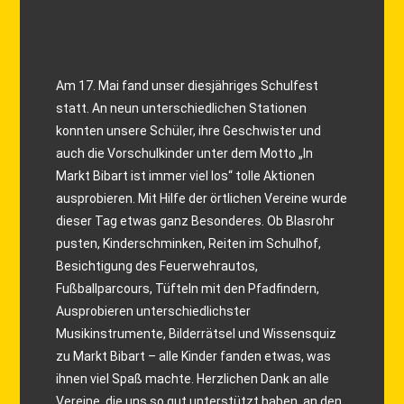
Am 17. Mai fand unser diesjähriges Schulfest
statt. An neun unterschiedlichen Stationen
konnten unsere Schüler, ihre Geschwister und
auch die Vorschulkinder unter dem Motto „In
Markt Bibart ist immer viel los“ tolle Aktionen
ausprobieren. Mit Hilfe der örtlichen Vereine wurde
dieser Tag etwas ganz Besonderes. Ob Blasrohr
pusten, Kinderschminken, Reiten im Schulhof,
Besichtigung des Feuerwehrautos,
Fußballparcours, Tüfteln mit den Pfadfindern,
Ausprobieren unterschiedlichster
Musikinstrumente, Bilderrätsel und Wissensquiz
zu Markt Bibart – alle Kinder fanden etwas, was
ihnen viel Spaß machte. Herzlichen Dank an alle
Vereine, die uns so gut unterstützt haben, an den