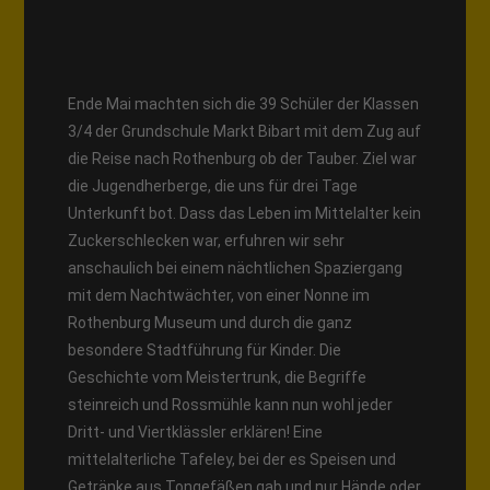
Ende Mai machten sich die 39 Schüler der Klassen
3/4 der Grundschule Markt Bibart mit dem Zug auf
die Reise nach Rothenburg ob der Tauber. Ziel war
die Jugendherberge, die uns für drei Tage
Unterkunft bot. Dass das Leben im Mittelalter kein
Zuckerschlecken war, erfuhren wir sehr
anschaulich bei einem nächtlichen Spaziergang
mit dem Nachtwächter, von einer Nonne im
Rothenburg Museum und durch die ganz
besondere Stadtführung für Kinder. Die
Geschichte vom Meistertrunk, die Begriffe
steinreich und Rossmühle kann nun wohl jeder
Dritt- und Viertklässler erklären! Eine
mittelalterliche Tafeley, bei der es Speisen und
Getränke aus Tongefäßen gab und nur Hände oder