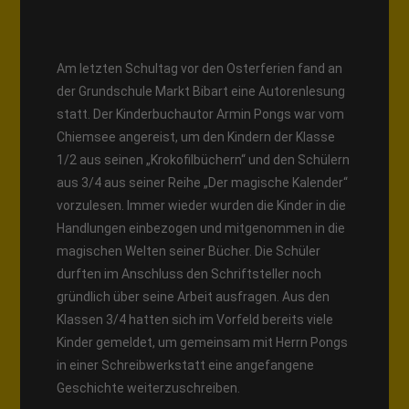
Am letzten Schultag vor den Osterferien fand an
der Grundschule Markt Bibart eine Autorenlesung
statt. Der Kinderbuchautor Armin Pongs war vom
Chiemsee angereist, um den Kindern der Klasse
1/2 aus seinen „Krokofilbüchern“ und den Schülern
aus 3/4 aus seiner Reihe „Der magische Kalender“
vorzulesen. Immer wieder wurden die Kinder in die
Handlungen einbezogen und mitgenommen in die
magischen Welten seiner Bücher. Die Schüler
durften im Anschluss den Schriftsteller noch
gründlich über seine Arbeit ausfragen. Aus den
Klassen 3/4 hatten sich im Vorfeld bereits viele
Kinder gemeldet, um gemeinsam mit Herrn Pongs
in einer Schreibwerkstatt eine angefangene
Geschichte weiterzuschreiben.