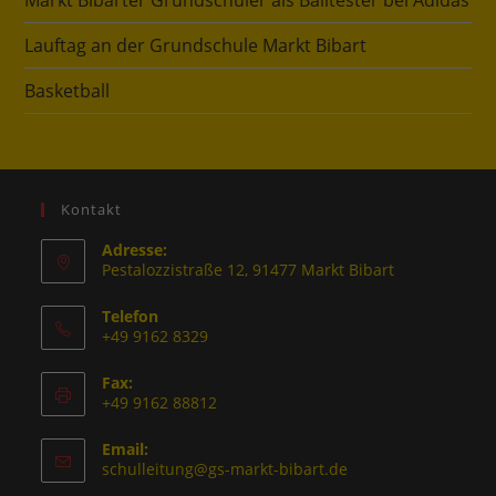
Markt Bibarter Grundschüler als Balltester bei Adidas
Lauftag an der Grundschule Markt Bibart
Basketball
Kontakt
Adresse:
Pestalozzistraße 12, 91477 Markt Bibart
Telefon
+49 9162 8329
Fax:
+49 9162 88812
Email:
schulleitung@gs-markt-bibart.de