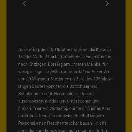
Am Freitag, den 10. Oktober machten die Klassen
1/2 der Markt Bibarter Grundschule einen Ausflug
nach Kitzingen. Dort lag am Unteren Mainkai für
wenige Tage die „MS experimenta“ vor Anker. An
den 20 Mitmach-Stationen an Bord des 105 Meter
langen Bootes konnten die 30 Schüler und
Schülerinnen nach Herzenslust erleben,
ausprobieren, entdecken, untersuchen und
planen. In einem Workshop durfte sich jedes Kind
unter Anleitung von fachwissenschaftlichem
Personal einen Flaschentaucher bauen – nicht
ohne der Funktionsweise nachzuspüren. Und im