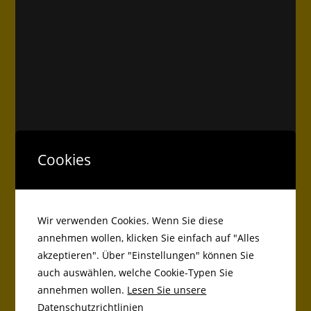
Cookies
Wir verwenden Cookies. Wenn Sie diese
DAS KÖNNTE DIR AUCH GEFALLEN
annehmen wollen, klicken Sie einfach auf "Alles
akzeptieren". Über "Einstellungen" können Sie
Dem Biber auf der Spur
auch auswählen, welche Cookie-Typen Sie
annehmen wollen.
Lesen Sie unsere
Datenschutzrichtlinien