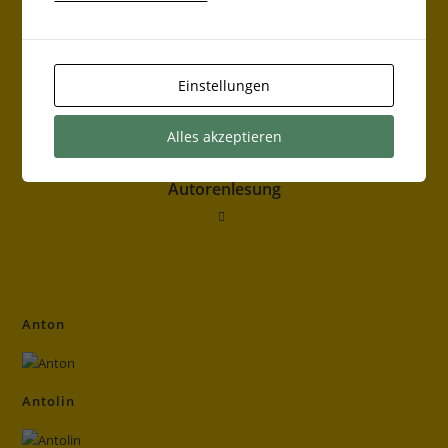
„Nicht mit mir!“
Einstellungen
Alles akzeptieren
Autorenlesung
Anton
Antolin