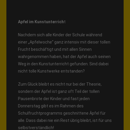
Apfel im Kunstunterrich
t
Nachdem sich alle Kinder der Schule während
einer „Apfelwoche“ ganz intensiv mit dieser tollen
Frucht beschäftigt und mit allen Sinnen
wahrgenommen haben, hat der Apfel auch seinen
Weg in den Kunstunterricht gefunden. Sind dabei
nicht tolle Kunstwerke entstanden?
Zum Glück bleibt es nicht nur bei der Theorie,
sondern der Apfel ist ganz oft Teil der tollen
Pausenbrote der Kinder und fast jeden
Donnerstag gibt es im Rahmen des
Schulfruchtprogramms geschnittene Äpfel für
alle. Dass dabei nie ein Rest übrig bleibt, ist für uns
selbstverständlich!