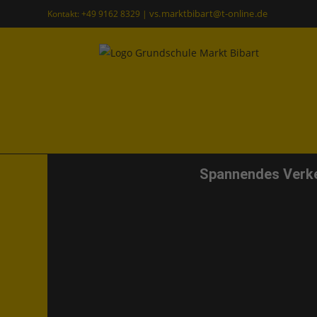
vs.marktbibart@t-online.de
Kontakt: +49 9162 8329 |
Spannendes Verkeh
Spannendes Verkehrstr
Allgemein