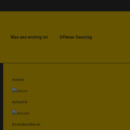
Was uns wichtig ist
Offener Ganztag
Anton
Antolin
Kreisbücherei