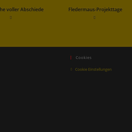
he voller Abschiede
Fledermaus-Projekttage
Cookies
Cookie Einstellungen