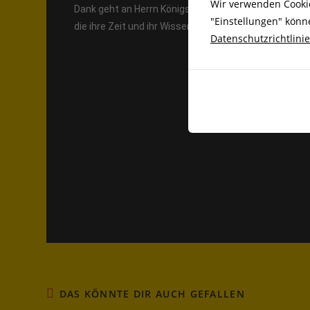
Wir verwenden Cookie
Dank geht an Herrn Königstein, der freundlicherweise 
"Einstellungen" kön
die ihre Zeit und ihr Wissen den Kindern zur Verfügun
Datenschutzrichtlini
DAS KÖNNTE DIR AUCH GEFALLEN