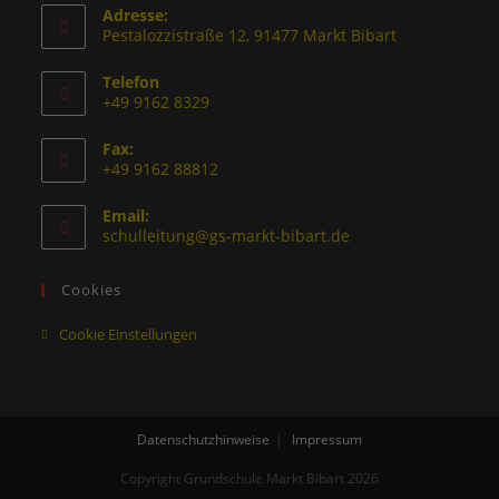
Adresse:
Pestalozzistraße 12, 91477 Markt Bibart
Telefon
+49 9162 8329
Fax:
+49 9162 88812
Email:
schulleitung@gs-markt-bibart.de
Cookies
Cookie Einstellungen
Datenschutzhinweise
Impressum
Copyright Grundschule Markt Bibart 2026